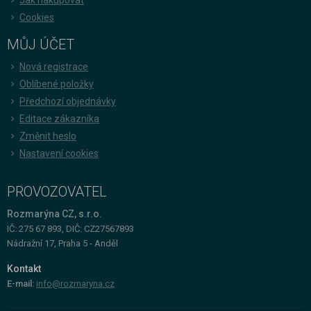
Cookies
MŮJ ÚČET
Nová registrace
Oblíbené položky
Předchozí objednávky
Editace zákazníka
Změnit heslo
Nastavení cookies
PROVOZOVATEL
Rozmarýna CZ, s.r.o.
IČ: 275 67 893, DIČ: CZ27567893
Nádražní 17, Praha 5 - Anděl
Kontakt
E-mail:
info@rozmaryna.cz