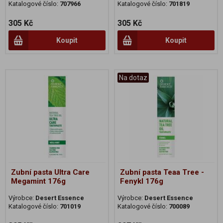
Katalogové číslo:
707966
Katalogové číslo:
701819
305 Kč
305 Kč
Koupit
Koupit
Na dotaz
Zubní pasta Ultra Care
Zubní pasta Teaa Tree -
Megamint 176g
Fenykl 176g
Výrobce:
Desert Essence
Výrobce:
Desert Essence
Katalogové číslo:
701019
Katalogové číslo:
700089