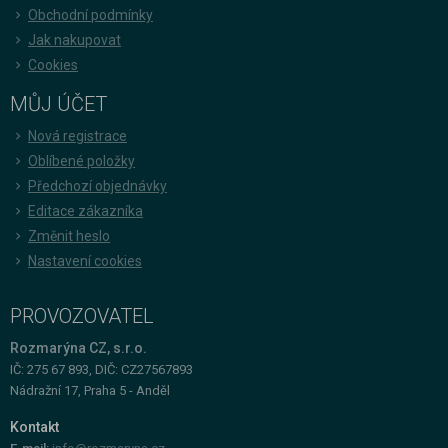
Obchodní podmínky
Jak nakupovat
Cookies
MŮJ ÚČET
Nová registrace
Oblíbené položky
Předchozí objednávky
Editace zákazníka
Změnit heslo
Nastavení cookies
PROVOZOVATEL
Rozmarýna CZ, s.r.o.
IČ: 275 67 893, DIČ: CZ27567893
Nádražní 17, Praha 5 - Anděl
Kontakt