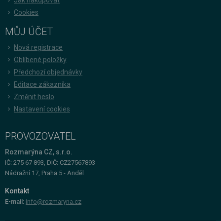
Cookies
MŮJ ÚČET
Nová registrace
Oblíbené položky
Předchozí objednávky
Editace zákazníka
Změnit heslo
Nastavení cookies
PROVOZOVATEL
Rozmarýna CZ, s.r.o.
IČ: 275 67 893, DIČ: CZ27567893
Nádražní 17, Praha 5 - Anděl
Kontakt
E-mail:
info@rozmaryna.cz