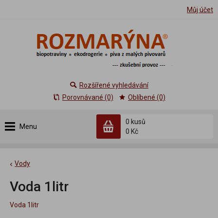
Můj účet
Rozšířené vyhledávání
Porovnávané (0)
Oblíbené (0)
0 kusů
Menu
0 Kč
Vody
Voda 1litr
Voda 1litr