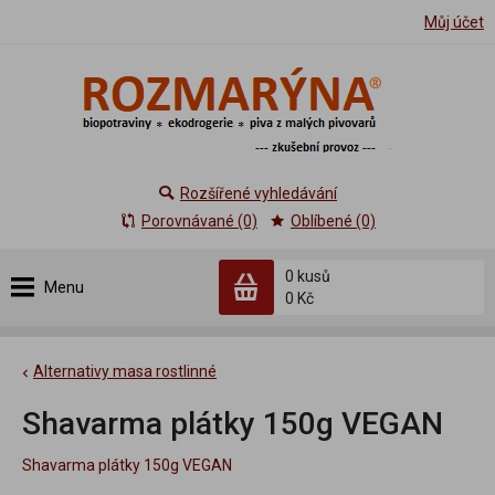
Můj účet
Rozšířené vyhledávání
Porovnávané (0)
Oblíbené (0)
0 kusů
Menu
0 Kč
Alternativy masa rostlinné
Shavarma plátky 150g VEGAN
Shavarma plátky 150g VEGAN