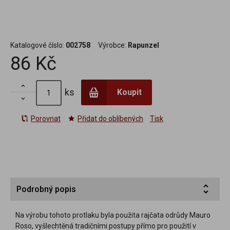
Katalogové číslo:
002758
Výrobce:
Rapunzel
86 Kč

ks
Koupit

Porovnat
Přidat do oblíbených
Tisk
Podrobný popis
Na výrobu tohoto protlaku byla použita rajčata odrůdy Mauro
Roso, vyšlechtěná tradičními postupy přímo pro použití v