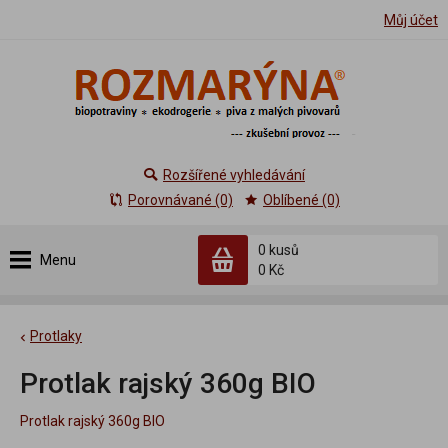
Můj účet
Rozšířené vyhledávání
Porovnávané (0)
Oblíbené (0)
0 kusů
Menu
0 Kč
Protlaky
Protlak rajský 360g BIO
Protlak rajský 360g BIO