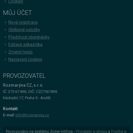
Cookies
MŮJ ÚČET
Nová registrace
Oblíbené položky
Předchozí objednávky
Editace zákazníka
Změnit heslo
Nastavení cookies
PROVOZOVATEL
Rozmarýna CZ, s.r.o.
IČ: 275 67 893, DIČ: CZ27567893
Nádražní 17, Praha 5 - Anděl
Kontakt
E-mail:
info@rozmaryna.cz
Provozováno na systému Zoner inShop -
Pronájem e-shopu
a
Tvorba e-