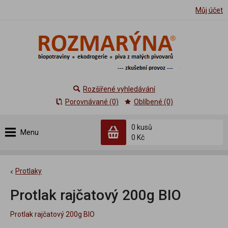
Můj účet
Rozšířené vyhledávání
Porovnávané (0)
Oblíbené (0)
0 kusů
Menu
0 Kč
Protlaky
Protlak rajčatový 200g BIO
Protlak rajčatový 200g BIO