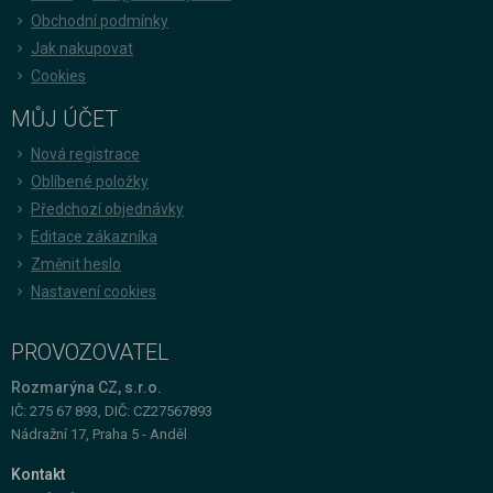
Obchodní podmínky
Jak nakupovat
Cookies
MŮJ ÚČET
Nová registrace
Oblíbené položky
Předchozí objednávky
Editace zákazníka
Změnit heslo
Nastavení cookies
PROVOZOVATEL
Rozmarýna CZ, s.r.o.
IČ: 275 67 893, DIČ: CZ27567893
Nádražní 17, Praha 5 - Anděl
Kontakt