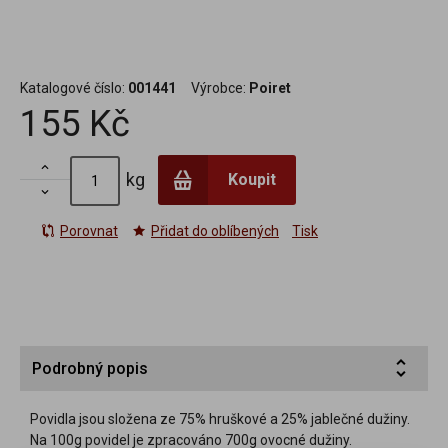
Katalogové číslo:
001441
Výrobce:
Poiret
155 Kč

kg
Koupit

Porovnat
Přidat do oblíbených
Tisk
Podrobný popis
Povidla jsou složena ze 75% hruškové a 25% jablečné dužiny.
Na 100g povidel je zpracováno 700g ovocné dužiny.