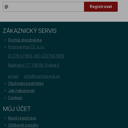
Registrovat
ZÁKAZNICKÝ SERVIS
Rychlá objednávka
Rozmarýna CZ, s.r.o.
IČ 275 67 893, DIČ CZ27567893
Nádražní 17, 150 00, Praha 5
email:
info@rozmaryna.cz
Obchodní podmínky
Jak nakupovat
Cookies
MŮJ ÚČET
Nová registrace
Oblíbené položky