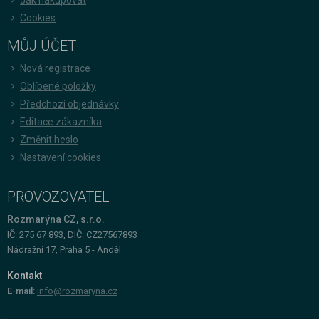
Cookies
MŮJ ÚČET
Nová registrace
Oblíbené položky
Předchozí objednávky
Editace zákazníka
Změnit heslo
Nastavení cookies
PROVOZOVATEL
Rozmarýna CZ, s.r.o.
IČ: 275 67 893, DIČ: CZ27567893
Nádražní 17, Praha 5 - Anděl
Kontakt
E-mail:
info@rozmaryna.cz