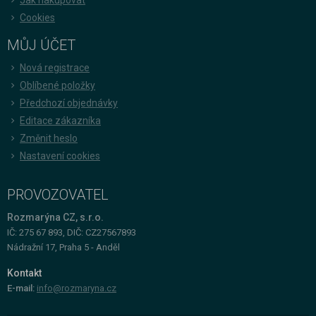
Cookies
MŮJ ÚČET
Nová registrace
Oblíbené položky
Předchozí objednávky
Editace zákazníka
Změnit heslo
Nastavení cookies
PROVOZOVATEL
Rozmarýna CZ, s.r.o.
IČ: 275 67 893, DIČ: CZ27567893
Nádražní 17, Praha 5 - Anděl
Kontakt
E-mail:
info@rozmaryna.cz