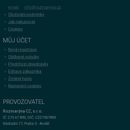
email:
info@rozmaryna.cz
Obchodní podmínky
Jak nakupovat
Cookies
MŮJ ÚČET
Nová registrace
Oblíbené položky
Předchozí objednávky
Editace zákazníka
Změnit heslo
Nastavení cookies
PROVOZOVATEL
Rozmarýna CZ, s.r.o.
IČ: 275 67 893, DIČ: CZ27567893
Nádražní 17, Praha 5 - Anděl