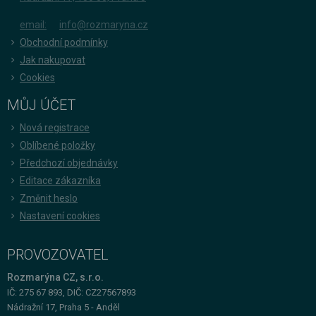
email:
info@rozmaryna.cz
Obchodní podmínky
Jak nakupovat
Cookies
MŮJ ÚČET
Nová registrace
Oblíbené položky
Předchozí objednávky
Editace zákazníka
Změnit heslo
Nastavení cookies
PROVOZOVATEL
Rozmarýna CZ, s.r.o.
IČ: 275 67 893, DIČ: CZ27567893
Nádražní 17, Praha 5 - Anděl