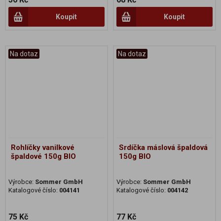
Koupit
Koupit
Na dotaz
Na dotaz
Rohlíčky vanilkové
Srdíčka máslová špaldová
špaldové 150g BIO
150g BIO
Výrobce:
Sommer GmbH
Výrobce:
Sommer GmbH
Katalogové číslo:
004141
Katalogové číslo:
004142
75 Kč
77 Kč