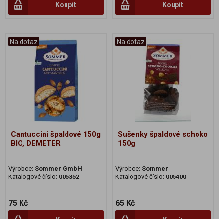
Koupit
Koupit
Na dotaz
Na dotaz
Cantuccini špaldové 150g
Sušenky špaldové schoko
BIO, DEMETER
150g
Výrobce:
Sommer GmbH
Výrobce:
Sommer
Katalogové číslo:
005352
Katalogové číslo:
005400
75 Kč
65 Kč