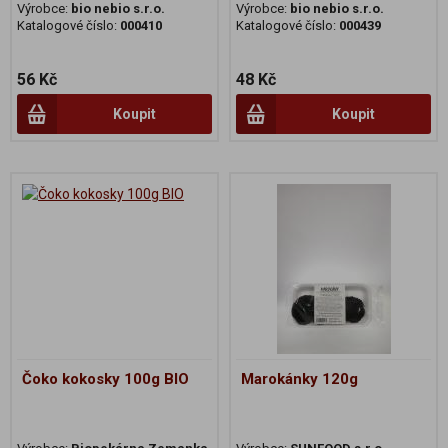
Výrobce:
bio nebio s.r.o.
Výrobce:
bio nebio s.r.o.
Katalogové číslo:
000410
Katalogové číslo:
000439
56 Kč
48 Kč
Koupit
Koupit
Čoko kokosky 100g BIO
Marokánky 120g