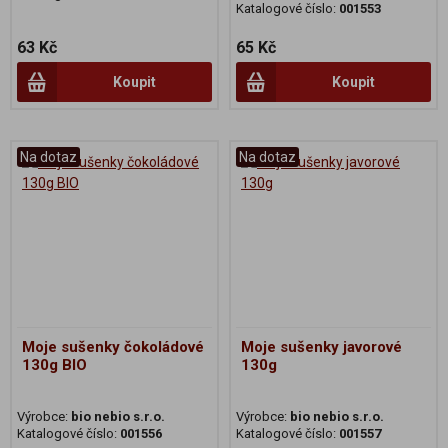
Katalogové číslo:
001553
63 Kč
65 Kč
Koupit
Koupit
Na dotaz
Na dotaz
Moje sušenky čokoládové
Moje sušenky javorové
130g BIO
130g
Výrobce:
bio nebio s.r.o.
Výrobce:
bio nebio s.r.o.
Katalogové číslo:
001556
Katalogové číslo:
001557