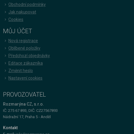
Obchodní podmínky
Jak nakupovat
Cookies
MŮJ ÚČET
Nová registrace
Oblíbené položky
Předchozí objednávky
Editace zákazníka
Změnit heslo
Nastavení cookies
PROVOZOVATEL
Rozmarýna CZ, s.r.o.
IČ: 275 67 893, DIČ: CZ27567893
Nádražní 17, Praha 5 - Anděl
Kontakt