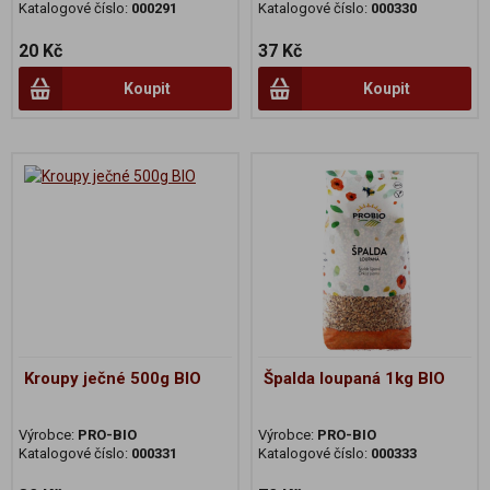
Katalogové číslo:
000291
Katalogové číslo:
000330
20 Kč
37 Kč
Koupit
Koupit
Kroupy ječné 500g BIO
Špalda loupaná 1kg BIO
Výrobce:
PRO-BIO
Výrobce:
PRO-BIO
Katalogové číslo:
000331
Katalogové číslo:
000333